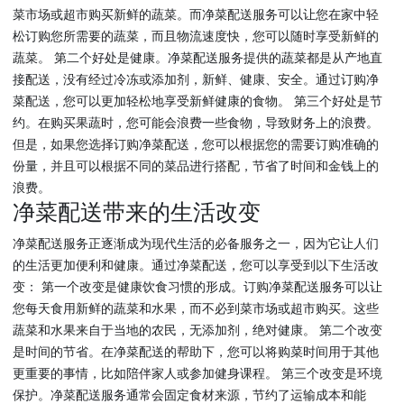
菜市场或超市购买新鲜的蔬菜。而净菜配送服务可以让您在家中轻
松订购您所需要的蔬菜，而且物流速度快，您可以随时享受新鲜的
蔬菜。 第二个好处是健康。净菜配送服务提供的蔬菜都是从产地直
接配送，没有经过冷冻或添加剂，新鲜、健康、安全。通过订购净
菜配送，您可以更加轻松地享受新鲜健康的食物。 第三个好处是节
约。在购买果蔬时，您可能会浪费一些食物，导致财务上的浪费。
但是，如果您选择订购净菜配送，您可以根据您的需要订购准确的
份量，并且可以根据不同的菜品进行搭配，节省了时间和金钱上的
浪费。
净菜配送带来的生活改变
净菜配送服务正逐渐成为现代生活的必备服务之一，因为它让人们
的生活更加便利和健康。通过净菜配送，您可以享受到以下生活改
变： 第一个改变是健康饮食习惯的形成。订购净菜配送服务可以让
您每天食用新鲜的蔬菜和水果，而不必到菜市场或超市购买。这些
蔬菜和水果来自于当地的农民，无添加剂，绝对健康。 第二个改变
是时间的节省。在净菜配送的帮助下，您可以将购菜时间用于其他
更重要的事情，比如陪伴家人或参加健身课程。 第三个改变是环境
保护。净菜配送服务通常会固定食材来源，节约了运输成本和能