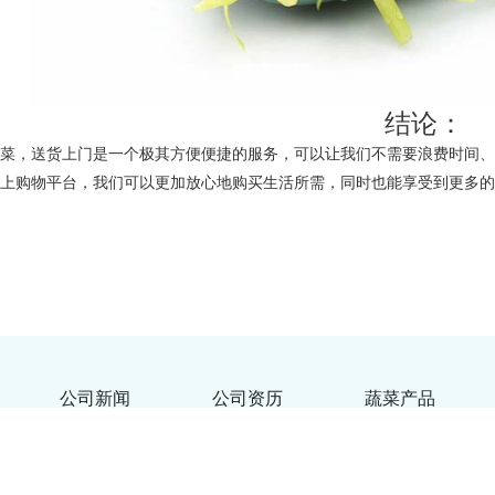
结论：
买菜，送货上门是一个极其方便便捷的服务，可以让我们不需要浪费时间
网上购物平台，我们可以更加放心地购买生活所需，同时也能享受到更多
公司新闻
公司资历
蔬菜产品
23
粤ICP备2021053192号-6
XML地图
生鲜蔬菜配送app
买菜app
蔬菜配送