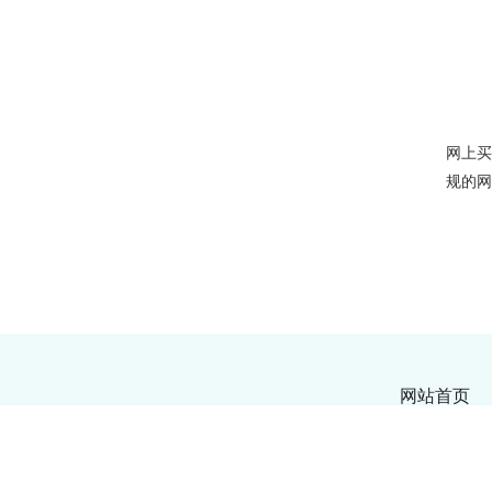
网上
规的
网站首页
Copyright © 20