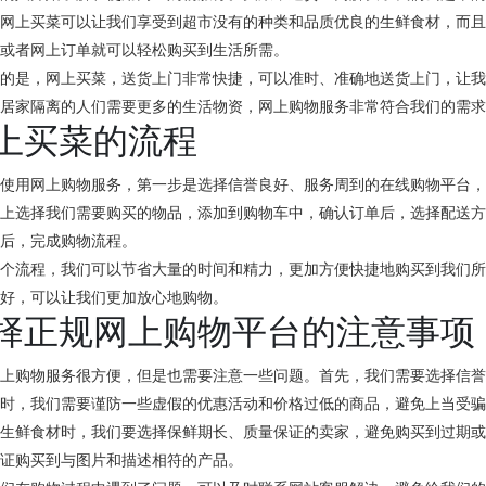
，网上买菜可以让我们享受到超市没有的种类和品质优良的生鲜食材，而
话或者网上订单就可以轻松购买到生活所需。
要的是，网上买菜，送货上门非常快捷，可以准时、准确地送货上门，让
，居家隔离的人们需要更多的生活物资，网上购物服务非常符合我们的需
上买菜的流程
始使用网上购物服务，第一步是选择信誉良好、服务周到的在线购物平台
台上选择我们需要购买的物品，添加到购物车中，确认订单后，选择配送
货后，完成购物流程。
这个流程，我们可以节省大量的时间和精力，更加方便快捷地购买到我们
常好，可以让我们更加放心地购物。
择正规网上购物平台的注意事项
网上购物服务很方便，但是也需要注意一些问题。首先，我们需要选择信
同时，我们需要谨防一些虚假的优惠活动和价格过低的商品，避免上当受
买生鲜食材时，我们要选择保鲜期长、质量保证的卖家，避免购买到过期
保证购买到与图片和描述相符的产品。