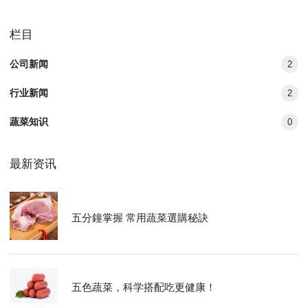
栏目
公司新闻
2
行业新闻
2
蔬菜知识
0
最新资讯
五分鐘掌握 常用蔬菜選購秘訣
五色蔬菜，科学搭配吃更健康！