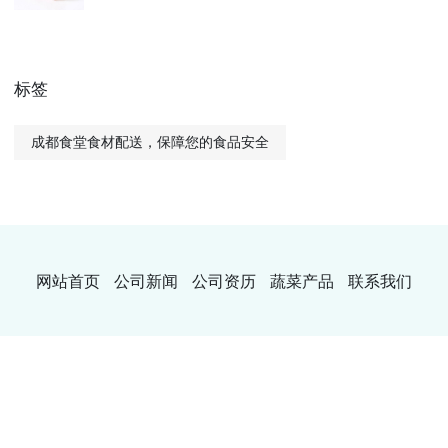
标签
成都食堂食材配送，保障您的食品安全
网站首页
公司新闻
公司资历
蔬菜产品
联系我们
Copyright © 2023
粤ICP备2021053192号-6
XML地图
生鲜蔬菜配
送app
买菜app
蔬菜配送的app
蔬菜配送