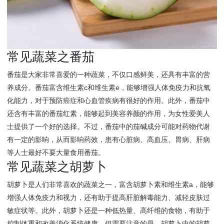
常见蔬菜之番茄
番茄是大家非常喜爱的一种蔬菜，不仅口感鲜美，还具有丰富的营
养成分。番茄富含维生素c和维生素e，能够增强人体免疫力和抗氧
化能力，对于预防癌症和心血管疾病有很好的作用。此外，番茄中
还含有丰富的番茄红素，能够起到美容养颜的作用，为女性爱美人
士提供了一个好的选择。不过，番茄中的茄碱成分可能对药物代谢
有一定的影响，从而影响药效，患有心脏病、高血压、胃病、肝病
等人士最好不要大量食用番茄。
常见蔬菜之胡萝卜
胡萝卜是人们非常喜欢的蔬菜之一，富含胡萝卜素和维生素a，能够
增强人体免疫力和视力，还有助于提高肝脏解毒能力、减轻皮肤过
敏症状等。此外，胡萝卜还是一种低热量、高纤维的食物，有助于
控制体重和改善消化系统健康。但需要注意的是，胡萝卜中的胡萝