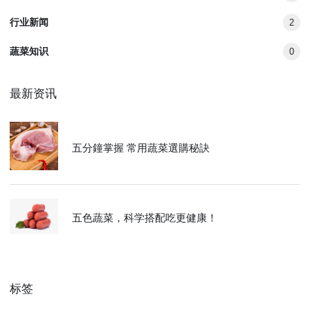
行业新闻
2
蔬菜知识
0
最新资讯
五分鐘掌握 常用蔬菜選購秘訣
五色蔬菜，科学搭配吃更健康！
标签