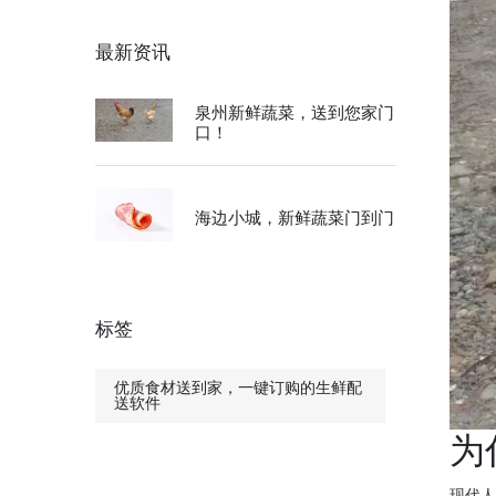
最新资讯
泉州新鲜蔬菜，送到您家门
口！
海边小城，新鲜蔬菜门到门
标签
优质食材送到家，一键订购的生鲜配
送软件
为
现代