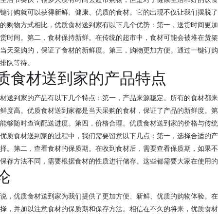
一键订购就可以获得新鲜、健康、优质的食材。它的出现不仅让我们摆脱
统的购物方式相比，优质食材送到家有以下几个优势：第一，送货时间更
送货时间。第二，食材保持新鲜。在传统的超市中，食材可能会被堆在货
是当天采购的，保证了食材的新鲜度。第三，购物更加方便。通过一键订
市排队等待。
质食材送到家的产品特点
食材送到家的产品有以下几个特点：第一，产品来源稳定。所有的食材都
新鲜度高。优质食材送到家都是当天采购的食材，保证了产品的新鲜度。
并能够随时查询配送进度。第四，价格合理。优质食材送到家的价格与传
用优质食材送到家的过程中，我们需要留意以下几点：第一，选择合适的
选择。第二，查看食材的保质期。在收到食材后，需要查看保质期，如果
材保存方法不同，需要根据食材的性质进行储存。这些都需要大家在使用
论
来说，优质食材送到家为我们提供了更加方便、新鲜、优质的购物体验。
选择，并加以注意食材的保质期和保存方法。相信在不久的将来，优质食