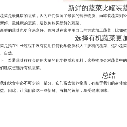
新鲜的蔬菜比罐装
的蔬菜是最健康的蔬菜，因为它们保留了最多的营养物质。而罐装蔬菜则
最新鲜、最健康的蔬菜，建议你购买新鲜的蔬菜。
，新鲜的蔬菜也更容易烹饪。你可以在家里用自己的方式加工蔬菜，比如
选择有机蔬菜更
蔬菜是指在生长过程中没有使用任何化学物质和人工肥料的蔬菜。这种蔬
鲜、自然。
之下，普通蔬菜往往会使用大量的化学物质和肥料，这些物质会对蔬菜中
我们建议您选择有机蔬菜。
总结
是我们饮食中必不可少的一部分。它们富含营养物质，有益于我们的身体
有益。因此，让我们多吃一些新鲜、有机的蔬菜，享受健康滋味。