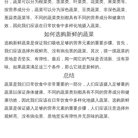
分，蔬菜可以分为根菜类、茎菜类、叶菜类、花菜类、果菜类等。
按营养成分分，蔬菜可以分为深色蔬菜、豆类蔬菜、非深色蔬菜、
葱蒜类蔬菜等。不同的蔬菜类别都具有不同的营养成分和健康功
效，因此我们应该在日常饮食中多样化地摄入蔬菜。
如何选购新鲜的蔬菜
选购新鲜蔬菜是保证我们吸收足够的营养元素的重要步骤。首先，
我们应该选择外观鲜亮、没有病虫害的蔬菜。其次，摸一摸蔬菜的
质地是否坚实、有弹性。最后，闻一闻它的气味是否清新、没有异
味。如果蔬菜满足这三个条件，那么它就是新鲜的。
总结
蔬菜是我们日常饮食中非常重要的一部分，人们应该摄入足够量的
蔬菜以保证身体健康。不同的蔬菜类别都具有不同的营养成分和健
康功效，因此我们应该在日常饮食中多样化地摄入蔬菜。选购新鲜
蔬菜是保证摄入足够的营养元素的重要步骤，人们应该注意选择外
观鲜亮、没有病虫害、质地坚实有弹性并无异味的蔬菜。