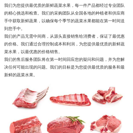
我们为您提供最优质的新鲜蔬菜水果，每一件产品都经过专业团队
的精心挑选和检查。我们的采购团队从全国各地的种植者和供应商
手中获取新鲜蔬果，以确保每个季节的蔬菜水果都能在第一时间送
到您手中。
我们的产品无需中间商，从源头直接销售给消费者，保证了最优惠
的价格。我们通过合理控制成本和利润，为您提供最优质的新鲜蔬
菜水果，以最优惠的价格销售。
我们的售后服务团队将在第一时间回应您的疑问和问题，并为您解
决任何可能出现的问题。我们的目标是为您提供最优质的服务和最
新鲜的蔬菜水果。