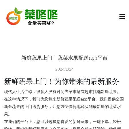
新鲜蔬果上门！蔬菜水果配送app平台
2024/1/24
新鲜蔬果上门！为你带来的最新服务
现代人生活忙碌，很多人没有时间去菜市场或超市挑选新鲜蔬果。
在这种情况下，我们为您带来新鲜蔬果配送app平台。我们提供全国
新鲜蔬果的上门送货服务，让您方便快捷地购买到最新鲜的蔬菜水
果。
在我们的平台上，您可以选择您喜爱的新鲜蔬果，一键下单，轻松