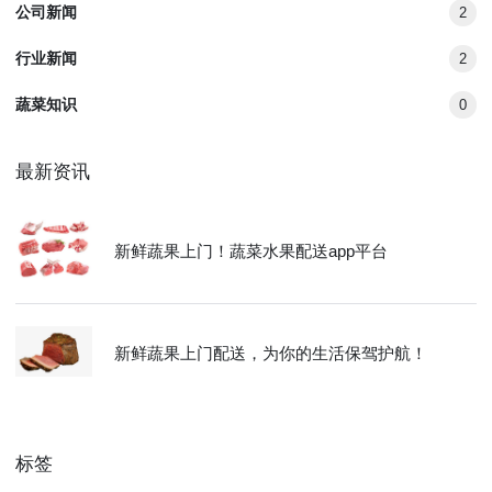
公司新闻
2
行业新闻
2
蔬菜知识
0
最新资讯
新鲜蔬果上门！蔬菜水果配送app平台
新鲜蔬果上门配送，为你的生活保驾护航！
标签