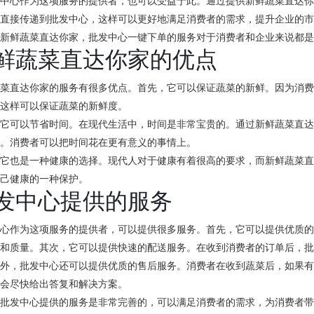
发中心作为这项服务的提供者，也可以受益于此。通过提供新鲜蔬菜直达
求直接传递到批发中心，这样可以更好地满足消费者的需求，提升企业的
，新鲜蔬菜直达你家，批发中心一键下单的服务对于消费者和企业来说都
鲜蔬菜直达你家的优点
蔬菜直达你家的服务有很多优点。首先，它可以保证蔬菜的新鲜。因为消
，这样可以保证蔬菜的新鲜度。
，它可以节省时间。在现代生活中，时间是非常宝贵的。通过新鲜蔬菜直
间。消费者可以把时间花在更有意义的事情上。
，它也是一种健康的选择。现代人对于健康有着很高的要求，而新鲜蔬菜
自己健康的一种保护。
发中心提供的服务
中心作为这项服务的提供者，可以提供很多服务。首先，它可以提供优质
鲜和质量。其次，它可以提供快速的配送服务。在收到消费者的订单后，
之外，批发中心还可以提供优质的售后服务。消费者在收到蔬菜后，如果
心会尽快给出答复和解决方案。
，批发中心提供的服务是非常完善的，可以满足消费者的需求，为消费者