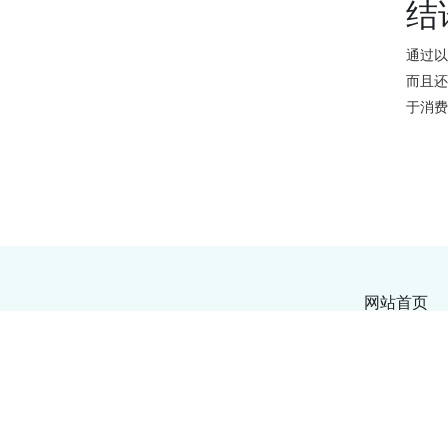
结
通过
而且
于消
网站首页
Copyright © 20