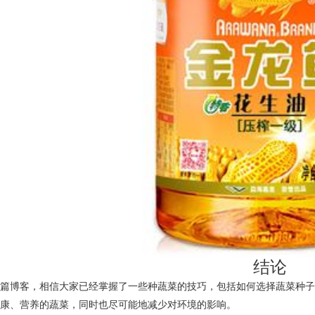
结论
本篇博客，相信大家已经掌握了一些种蔬菜的技巧，包括如何选择蔬菜种
健康、营养的蔬菜，同时也尽可能地减少对环境的影响。