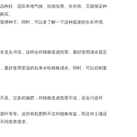
择品种好、适应本地气候、抗病虫害、生长快、又能保证种
络购买。
或冒牌种子。同时，可以多了解一下这种蔬菜的生长环境、
的水龙头冲洗，这样会对植株造成伤害。最好使用浇水器定
害，最好使用室温的自来水给植株浇水。同时，可以自制复
犹不及。过多的施肥，对植株造成危害不说，还会污染环
弃菜叶等等。这些有机肥料不仅对植株有益，而且对土壤还
的不同营养需求。