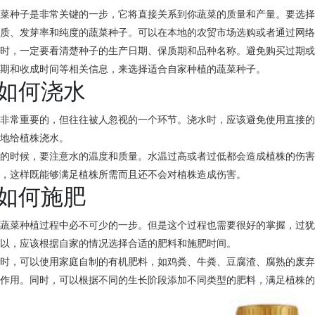
蔬菜种子是非常关键的一步，它将直接关系到你蔬菜的质量和产量。要选
品质、发芽率和纯度的蔬菜种子。可以在本地的农贸市场选购或者通过网
买时，一定要看清楚种子的生产日期、保质期和品种名称。避免购买过期
周期和收成时间等相关信息，来选择适合自家种植的蔬菜种子。
. 如何浇水
是非常重要的，但往往被人忽视的一个环节。浇水时，应该避免使用直接
量地给植株浇水。
水的时候，要注意水的温度和质量。水温过高或者过低都会造成植株的伤
水，这样既能够满足植株所需而且还不会对植株造成伤害。
. 如何施肥
是蔬菜种植过程中必不可少的一步。但是这个过程也需要很好的掌握，过
所以，应该根据自家的情况选择合适的肥料和施肥时间。
肥时，可以使用家庭自制的有机肥料，如鸡粪、牛粪、豆腐渣、腐熟的废
良作用。同时，可以根据不同的生长阶段添加不同类型的肥料，满足植株