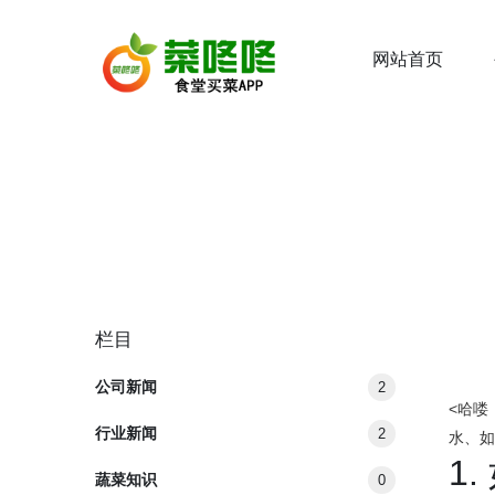
网站首页
栏目
公司新闻
2
<哈
行业新闻
2
水、如
1
蔬菜知识
0